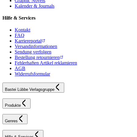
Graphic Novels
Kalender & Journals
Hilfe & Services
Kontakt
FAQ
Karriereportal
Versandinformationen
Sendung verfolgen
Bestellung retournieren
Fehlerhaften Artikel reklamieren
AGB
Widerrufsformular
Bastei Lübbe Verlagsgruppe
Produkte
Genres
Hilfe & Services