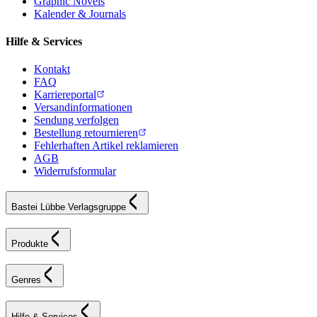
Graphic Novels
Kalender & Journals
Hilfe & Services
Kontakt
FAQ
Karriereportal
Versandinformationen
Sendung verfolgen
Bestellung retournieren
Fehlerhaften Artikel reklamieren
AGB
Widerrufsformular
Bastei Lübbe Verlagsgruppe
Produkte
Genres
Hilfe & Services