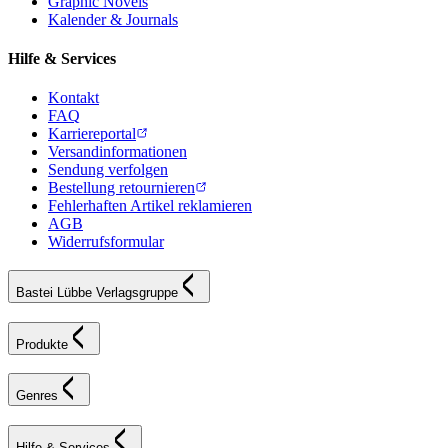
Graphic Novels
Kalender & Journals
Hilfe & Services
Kontakt
FAQ
Karriereportal
Versandinformationen
Sendung verfolgen
Bestellung retournieren
Fehlerhaften Artikel reklamieren
AGB
Widerrufsformular
Bastei Lübbe Verlagsgruppe
Produkte
Genres
Hilfe & Services