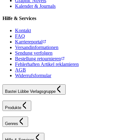
Graphic Novels
Kalender & Journals
Hilfe & Services
Kontakt
FAQ
Karriereportal
Versandinformationen
Sendung verfolgen
Bestellung retournieren
Fehlerhaften Artikel reklamieren
AGB
Widerrufsformular
Bastei Lübbe Verlagsgruppe
Produkte
Genres
Hilfe & Services