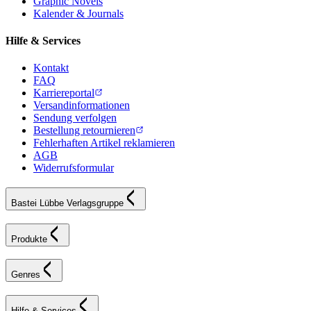
Graphic Novels
Kalender & Journals
Hilfe & Services
Kontakt
FAQ
Karriereportal
Versandinformationen
Sendung verfolgen
Bestellung retournieren
Fehlerhaften Artikel reklamieren
AGB
Widerrufsformular
Bastei Lübbe Verlagsgruppe
Produkte
Genres
Hilfe & Services