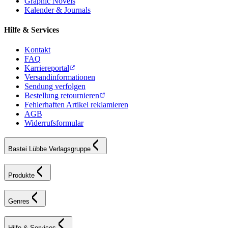
Graphic Novels
Kalender & Journals
Hilfe & Services
Kontakt
FAQ
Karriereportal
Versandinformationen
Sendung verfolgen
Bestellung retournieren
Fehlerhaften Artikel reklamieren
AGB
Widerrufsformular
Bastei Lübbe Verlagsgruppe
Produkte
Genres
Hilfe & Services