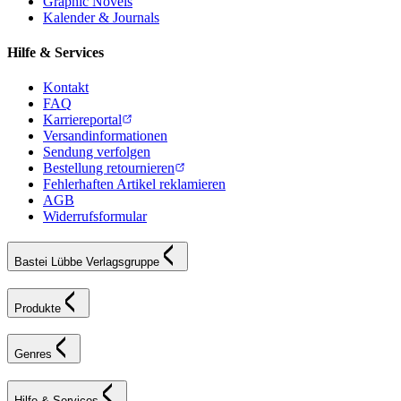
Graphic Novels
Kalender & Journals
Hilfe & Services
Kontakt
FAQ
Karriereportal
Versandinformationen
Sendung verfolgen
Bestellung retournieren
Fehlerhaften Artikel reklamieren
AGB
Widerrufsformular
Bastei Lübbe Verlagsgruppe
Produkte
Genres
Hilfe & Services