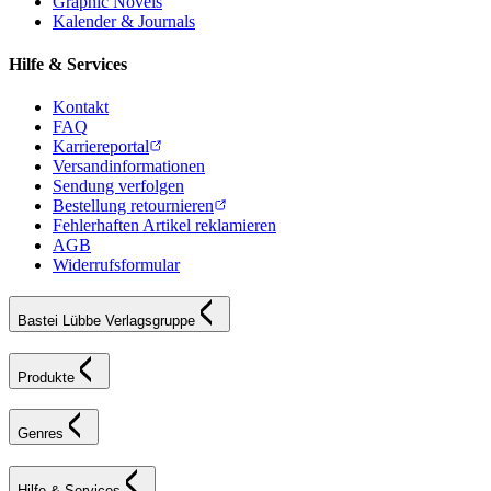
Graphic Novels
Kalender & Journals
Hilfe & Services
Kontakt
FAQ
Karriereportal
Versandinformationen
Sendung verfolgen
Bestellung retournieren
Fehlerhaften Artikel reklamieren
AGB
Widerrufsformular
Bastei Lübbe Verlagsgruppe
Produkte
Genres
Hilfe & Services