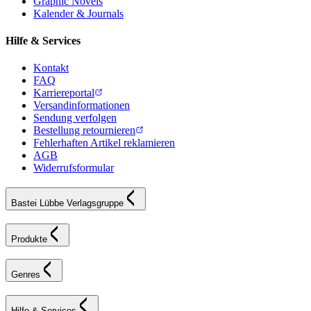
Graphic Novels
Kalender & Journals
Hilfe & Services
Kontakt
FAQ
Karriereportal
Versandinformationen
Sendung verfolgen
Bestellung retournieren
Fehlerhaften Artikel reklamieren
AGB
Widerrufsformular
Bastei Lübbe Verlagsgruppe
Produkte
Genres
Hilfe & Services