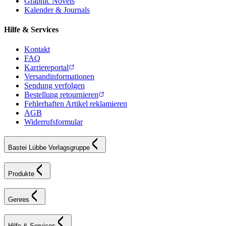
Graphic Novels
Kalender & Journals
Hilfe & Services
Kontakt
FAQ
Karriereportal
Versandinformationen
Sendung verfolgen
Bestellung retournieren
Fehlerhaften Artikel reklamieren
AGB
Widerrufsformular
Bastei Lübbe Verlagsgruppe
Produkte
Genres
Hilfe & Services