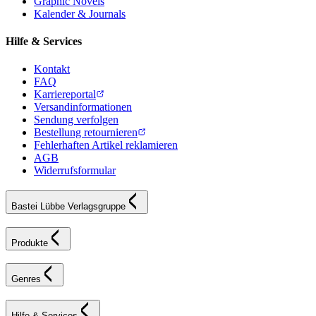
Graphic Novels
Kalender & Journals
Hilfe & Services
Kontakt
FAQ
Karriereportal
Versandinformationen
Sendung verfolgen
Bestellung retournieren
Fehlerhaften Artikel reklamieren
AGB
Widerrufsformular
Bastei Lübbe Verlagsgruppe
Produkte
Genres
Hilfe & Services