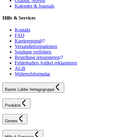
Graphic Novels
Kalender & Journals
Hilfe & Services
Kontakt
FAQ
Karriereportal
Versandinformationen
Sendung verfolgen
Bestellung retournieren
Fehlerhaften Artikel reklamieren
AGB
Widerrufsformular
Bastei Lübbe Verlagsgruppe
Produkte
Genres
Hilfe & Services