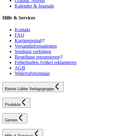
Graphic Novels
Kalender & Journals
Hilfe & Services
Kontakt
FAQ
Karriereportal
Versandinformationen
Sendung verfolgen
Bestellung retournieren
Fehlerhaften Artikel reklamieren
AGB
Widerrufsformular
Bastei Lübbe Verlagsgruppe
Produkte
Genres
Hilfe & Services