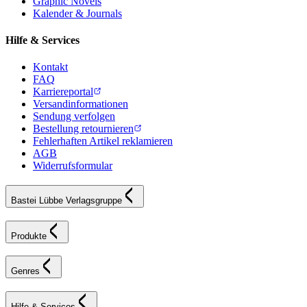
Graphic Novels
Kalender & Journals
Hilfe & Services
Kontakt
FAQ
Karriereportal
Versandinformationen
Sendung verfolgen
Bestellung retournieren
Fehlerhaften Artikel reklamieren
AGB
Widerrufsformular
Bastei Lübbe Verlagsgruppe
Produkte
Genres
Hilfe & Services