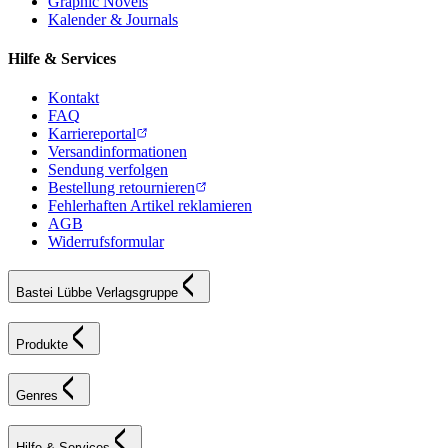
Graphic Novels
Kalender & Journals
Hilfe & Services
Kontakt
FAQ
Karriereportal
Versandinformationen
Sendung verfolgen
Bestellung retournieren
Fehlerhaften Artikel reklamieren
AGB
Widerrufsformular
Bastei Lübbe Verlagsgruppe
Produkte
Genres
Hilfe & Services