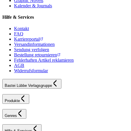
Graphic Novels
Kalender & Journals
Hilfe & Services
Kontakt
FAQ
Karriereportal
Versandinformationen
Sendung verfolgen
Bestellung retournieren
Fehlerhaften Artikel reklamieren
AGB
Widerrufsformular
Bastei Lübbe Verlagsgruppe
Produkte
Genres
Hilfe & Services