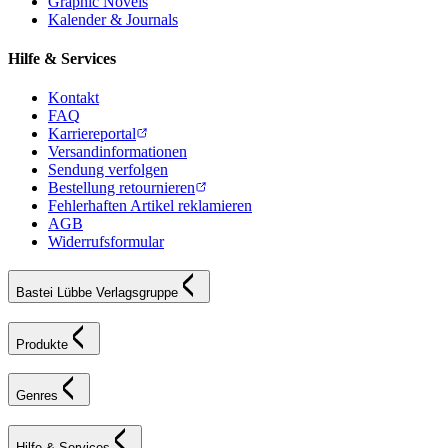
Graphic Novels
Kalender & Journals
Hilfe & Services
Kontakt
FAQ
Karriereportal
Versandinformationen
Sendung verfolgen
Bestellung retournieren
Fehlerhaften Artikel reklamieren
AGB
Widerrufsformular
Bastei Lübbe Verlagsgruppe
Produkte
Genres
Hilfe & Services