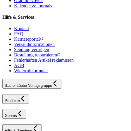
Graphic Novels
Kalender & Journals
Hilfe & Services
Kontakt
FAQ
Karriereportal
Versandinformationen
Sendung verfolgen
Bestellung retournieren
Fehlerhaften Artikel reklamieren
AGB
Widerrufsformular
Bastei Lübbe Verlagsgruppe
Produkte
Genres
Hilfe & Services