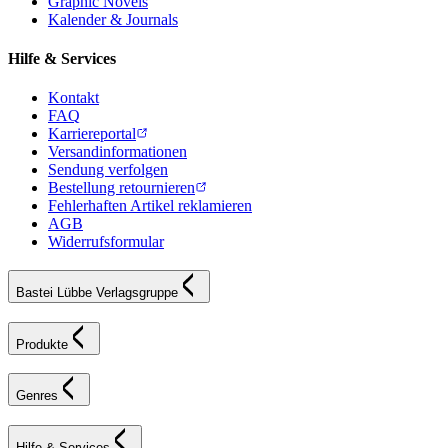
Graphic Novels
Kalender & Journals
Hilfe & Services
Kontakt
FAQ
Karriereportal
Versandinformationen
Sendung verfolgen
Bestellung retournieren
Fehlerhaften Artikel reklamieren
AGB
Widerrufsformular
Bastei Lübbe Verlagsgruppe
Produkte
Genres
Hilfe & Services