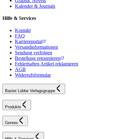
Graphic Novels
Kalender & Journals
Hilfe & Services
Kontakt
FAQ
Karriereportal
Versandinformationen
Sendung verfolgen
Bestellung retournieren
Fehlerhaften Artikel reklamieren
AGB
Widerrufsformular
Bastei Lübbe Verlagsgruppe
Produkte
Genres
Hilfe & Services