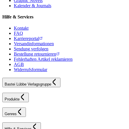
Graphic Novels
Kalender & Journals
Hilfe & Services
Kontakt
FAQ
Karriereportal
Versandinformationen
Sendung verfolgen
Bestellung retournieren
Fehlerhaften Artikel reklamieren
AGB
Widerrufsformular
Bastei Lübbe Verlagsgruppe
Produkte
Genres
Hilfe & Services