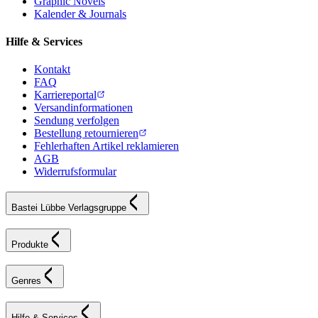
Graphic Novels
Kalender & Journals
Hilfe & Services
Kontakt
FAQ
Karriereportal
Versandinformationen
Sendung verfolgen
Bestellung retournieren
Fehlerhaften Artikel reklamieren
AGB
Widerrufsformular
Bastei Lübbe Verlagsgruppe
Produkte
Genres
Hilfe & Services