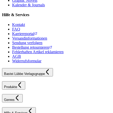
Graphic Novels
Kalender & Journals
Hilfe & Services
Kontakt
FAQ
Karriereportal
Versandinformationen
Sendung verfolgen
Bestellung retournieren
Fehlerhaften Artikel reklamieren
AGB
Widerrufsformular
Bastei Lübbe Verlagsgruppe
Produkte
Genres
Hilfe & Services