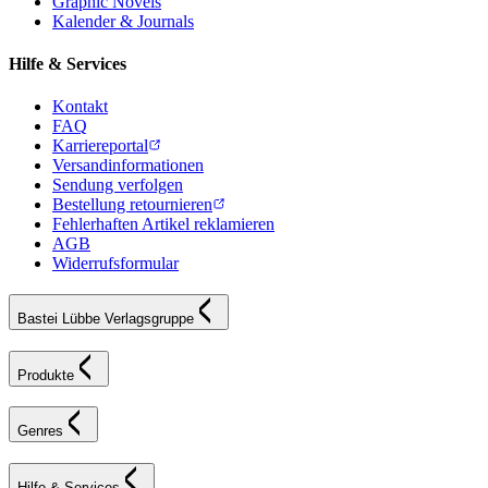
Graphic Novels
Kalender & Journals
Hilfe & Services
Kontakt
FAQ
Karriereportal
Versandinformationen
Sendung verfolgen
Bestellung retournieren
Fehlerhaften Artikel reklamieren
AGB
Widerrufsformular
Bastei Lübbe Verlagsgruppe
Produkte
Genres
Hilfe & Services