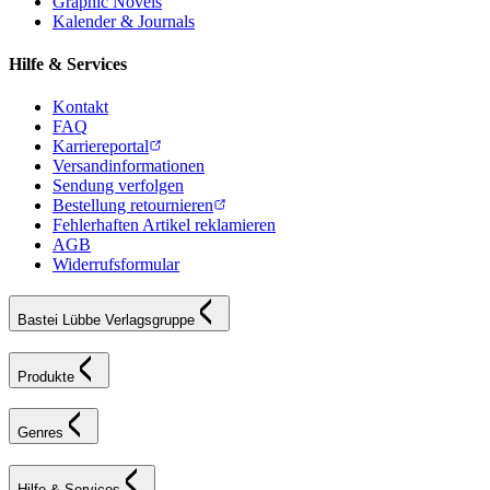
Graphic Novels
Kalender & Journals
Hilfe & Services
Kontakt
FAQ
Karriereportal
Versandinformationen
Sendung verfolgen
Bestellung retournieren
Fehlerhaften Artikel reklamieren
AGB
Widerrufsformular
Bastei Lübbe Verlagsgruppe
Produkte
Genres
Hilfe & Services