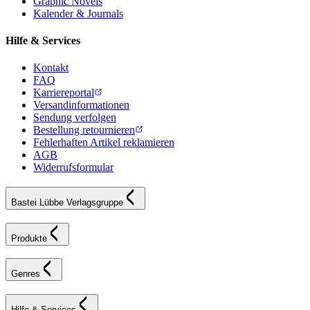
Graphic Novels
Kalender & Journals
Hilfe & Services
Kontakt
FAQ
Karriereportal
Versandinformationen
Sendung verfolgen
Bestellung retournieren
Fehlerhaften Artikel reklamieren
AGB
Widerrufsformular
Bastei Lübbe Verlagsgruppe
Produkte
Genres
Hilfe & Services