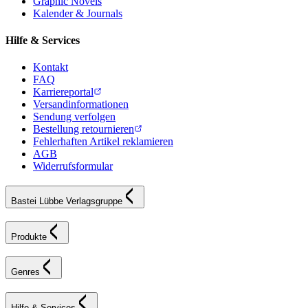
Graphic Novels
Kalender & Journals
Hilfe & Services
Kontakt
FAQ
Karriereportal
Versandinformationen
Sendung verfolgen
Bestellung retournieren
Fehlerhaften Artikel reklamieren
AGB
Widerrufsformular
Bastei Lübbe Verlagsgruppe
Produkte
Genres
Hilfe & Services