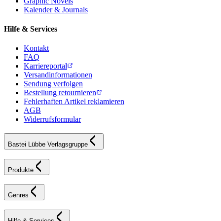
Graphic Novels
Kalender & Journals
Hilfe & Services
Kontakt
FAQ
Karriereportal
Versandinformationen
Sendung verfolgen
Bestellung retournieren
Fehlerhaften Artikel reklamieren
AGB
Widerrufsformular
Bastei Lübbe Verlagsgruppe
Produkte
Genres
Hilfe & Services