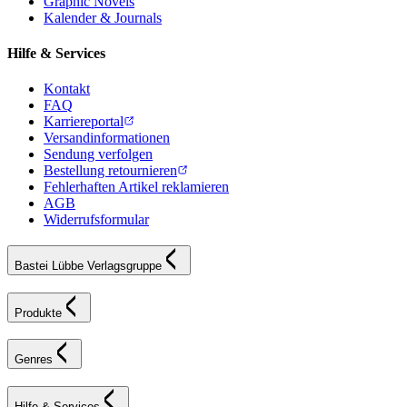
Graphic Novels
Kalender & Journals
Hilfe & Services
Kontakt
FAQ
Karriereportal
Versandinformationen
Sendung verfolgen
Bestellung retournieren
Fehlerhaften Artikel reklamieren
AGB
Widerrufsformular
Bastei Lübbe Verlagsgruppe
Produkte
Genres
Hilfe & Services