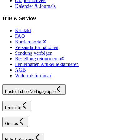
Graphic Novels
Kalender & Journals
Hilfe & Services
Kontakt
FAQ
Karriereportal
Versandinformationen
Sendung verfolgen
Bestellung retournieren
Fehlerhaften Artikel reklamieren
AGB
Widerrufsformular
Bastei Lübbe Verlagsgruppe
Produkte
Genres
Hilfe & Services