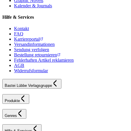
Graphic Novels
Kalender & Journals
Hilfe & Services
Kontakt
FAQ
Karriereportal
Versandinformationen
Sendung verfolgen
Bestellung retournieren
Fehlerhaften Artikel reklamieren
AGB
Widerrufsformular
Bastei Lübbe Verlagsgruppe
Produkte
Genres
Hilfe & Services