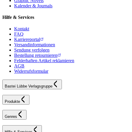
Graphic Novels
Kalender & Journals
Hilfe & Services
Kontakt
FAQ
Karriereportal
Versandinformationen
Sendung verfolgen
Bestellung retournieren
Fehlerhaften Artikel reklamieren
AGB
Widerrufsformular
Bastei Lübbe Verlagsgruppe
Produkte
Genres
Hilfe & Services