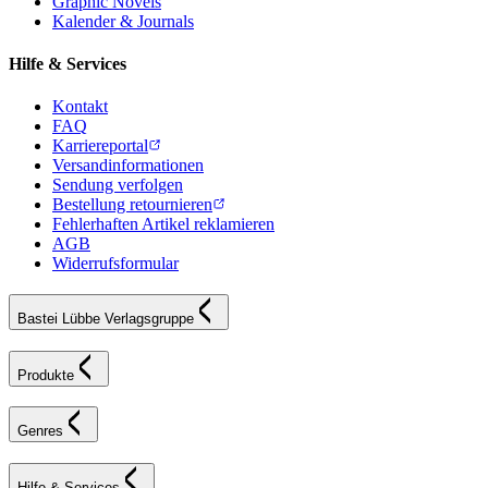
Graphic Novels
Kalender & Journals
Hilfe & Services
Kontakt
FAQ
Karriereportal
Versandinformationen
Sendung verfolgen
Bestellung retournieren
Fehlerhaften Artikel reklamieren
AGB
Widerrufsformular
Bastei Lübbe Verlagsgruppe
Produkte
Genres
Hilfe & Services