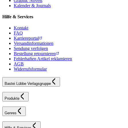
Graphic Novels
Kalender & Journals
Hilfe & Services
Kontakt
FAQ
Karriereportal
Versandinformationen
Sendung verfolgen
Bestellung retournieren
Fehlerhaften Artikel reklamieren
AGB
Widerrufsformular
Bastei Lübbe Verlagsgruppe
Produkte
Genres
Hilfe & Services