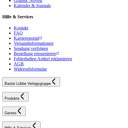
Graphic Novels
Kalender & Journals
Hilfe & Services
Kontakt
FAQ
Karriereportal
Versandinformationen
Sendung verfolgen
Bestellung retournieren
Fehlerhaften Artikel reklamieren
AGB
Widerrufsformular
Bastei Lübbe Verlagsgruppe
Produkte
Genres
Hilfe & Services