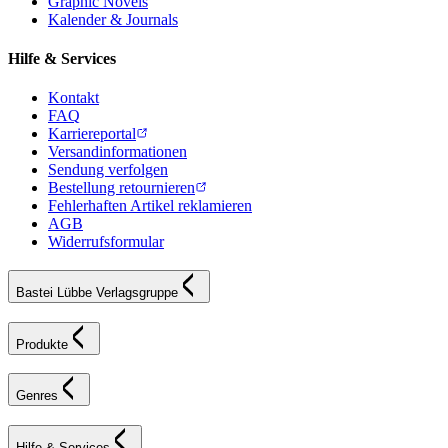
Graphic Novels
Kalender & Journals
Hilfe & Services
Kontakt
FAQ
Karriereportal
Versandinformationen
Sendung verfolgen
Bestellung retournieren
Fehlerhaften Artikel reklamieren
AGB
Widerrufsformular
Bastei Lübbe Verlagsgruppe
Produkte
Genres
Hilfe & Services