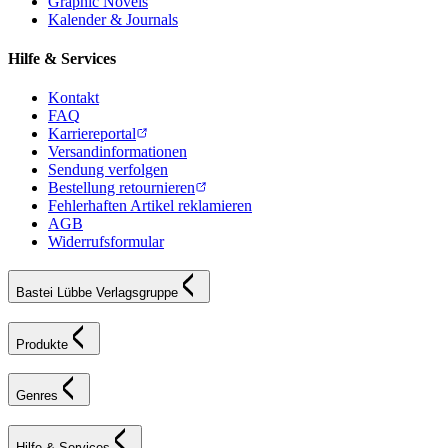
Graphic Novels
Kalender & Journals
Hilfe & Services
Kontakt
FAQ
Karriereportal
Versandinformationen
Sendung verfolgen
Bestellung retournieren
Fehlerhaften Artikel reklamieren
AGB
Widerrufsformular
Bastei Lübbe Verlagsgruppe
Produkte
Genres
Hilfe & Services