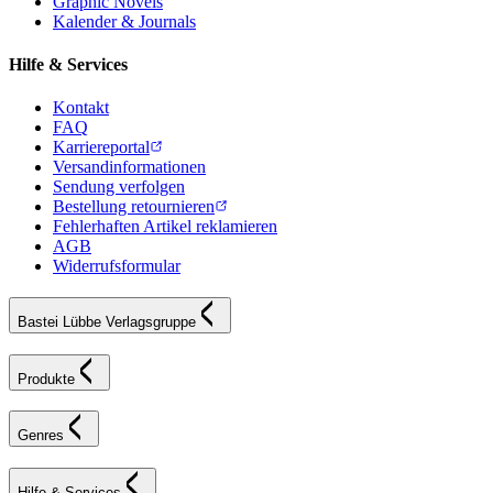
Graphic Novels
Kalender & Journals
Hilfe & Services
Kontakt
FAQ
Karriereportal
Versandinformationen
Sendung verfolgen
Bestellung retournieren
Fehlerhaften Artikel reklamieren
AGB
Widerrufsformular
Bastei Lübbe Verlagsgruppe
Produkte
Genres
Hilfe & Services