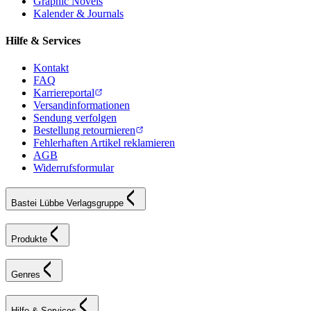
Graphic Novels
Kalender & Journals
Hilfe & Services
Kontakt
FAQ
Karriereportal
Versandinformationen
Sendung verfolgen
Bestellung retournieren
Fehlerhaften Artikel reklamieren
AGB
Widerrufsformular
Bastei Lübbe Verlagsgruppe
Produkte
Genres
Hilfe & Services