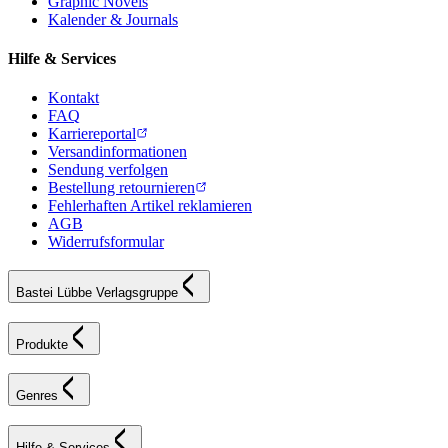
Graphic Novels
Kalender & Journals
Hilfe & Services
Kontakt
FAQ
Karriereportal
Versandinformationen
Sendung verfolgen
Bestellung retournieren
Fehlerhaften Artikel reklamieren
AGB
Widerrufsformular
Bastei Lübbe Verlagsgruppe
Produkte
Genres
Hilfe & Services