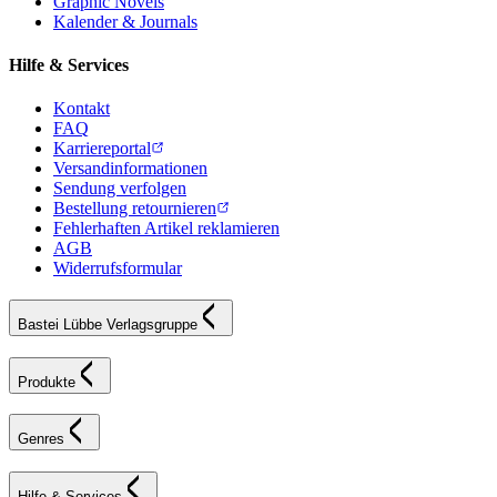
Graphic Novels
Kalender & Journals
Hilfe & Services
Kontakt
FAQ
Karriereportal
Versandinformationen
Sendung verfolgen
Bestellung retournieren
Fehlerhaften Artikel reklamieren
AGB
Widerrufsformular
Bastei Lübbe Verlagsgruppe
Produkte
Genres
Hilfe & Services