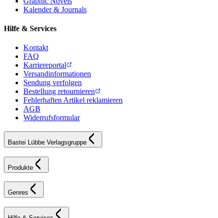
Graphic Novels
Kalender & Journals
Hilfe & Services
Kontakt
FAQ
Karriereportal
Versandinformationen
Sendung verfolgen
Bestellung retournieren
Fehlerhaften Artikel reklamieren
AGB
Widerrufsformular
Bastei Lübbe Verlagsgruppe
Produkte
Genres
Hilfe & Services