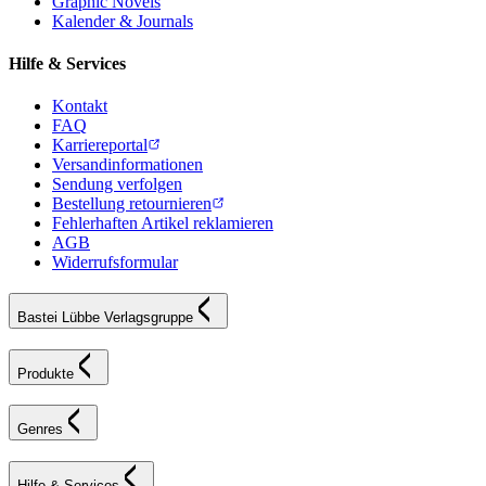
Graphic Novels
Kalender & Journals
Hilfe & Services
Kontakt
FAQ
Karriereportal
Versandinformationen
Sendung verfolgen
Bestellung retournieren
Fehlerhaften Artikel reklamieren
AGB
Widerrufsformular
Bastei Lübbe Verlagsgruppe
Produkte
Genres
Hilfe & Services