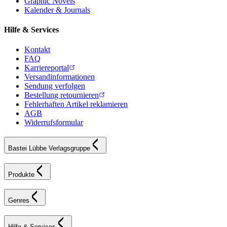
Graphic Novels
Kalender & Journals
Hilfe & Services
Kontakt
FAQ
Karriereportal
Versandinformationen
Sendung verfolgen
Bestellung retournieren
Fehlerhaften Artikel reklamieren
AGB
Widerrufsformular
Bastei Lübbe Verlagsgruppe
Produkte
Genres
Hilfe & Services