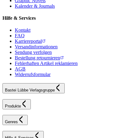
Graphic Novels
Kalender & Journals
Hilfe & Services
Kontakt
FAQ
Karriereportal
Versandinformationen
Sendung verfolgen
Bestellung retournieren
Fehlerhaften Artikel reklamieren
AGB
Widerrufsformular
Bastei Lübbe Verlagsgruppe
Produkte
Genres
Hilfe & Services