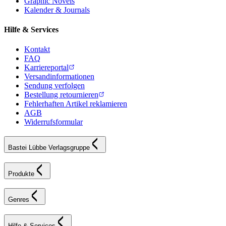
Graphic Novels
Kalender & Journals
Hilfe & Services
Kontakt
FAQ
Karriereportal
Versandinformationen
Sendung verfolgen
Bestellung retournieren
Fehlerhaften Artikel reklamieren
AGB
Widerrufsformular
Bastei Lübbe Verlagsgruppe
Produkte
Genres
Hilfe & Services