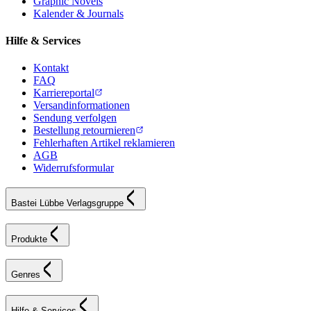
Graphic Novels
Kalender & Journals
Hilfe & Services
Kontakt
FAQ
Karriereportal
Versandinformationen
Sendung verfolgen
Bestellung retournieren
Fehlerhaften Artikel reklamieren
AGB
Widerrufsformular
Bastei Lübbe Verlagsgruppe
Produkte
Genres
Hilfe & Services