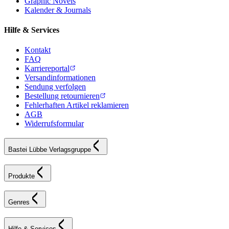
Graphic Novels
Kalender & Journals
Hilfe & Services
Kontakt
FAQ
Karriereportal
Versandinformationen
Sendung verfolgen
Bestellung retournieren
Fehlerhaften Artikel reklamieren
AGB
Widerrufsformular
Bastei Lübbe Verlagsgruppe
Produkte
Genres
Hilfe & Services