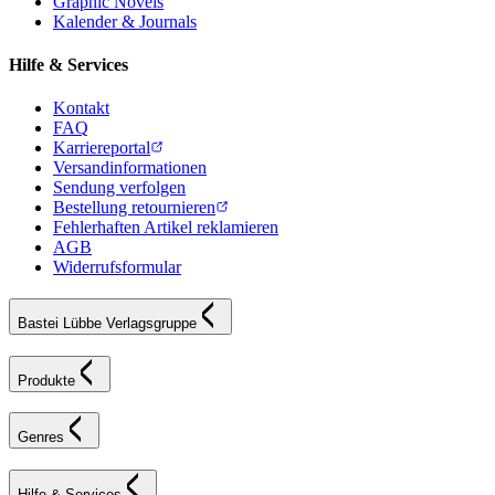
Graphic Novels
Kalender & Journals
Hilfe & Services
Kontakt
FAQ
Karriereportal
Versandinformationen
Sendung verfolgen
Bestellung retournieren
Fehlerhaften Artikel reklamieren
AGB
Widerrufsformular
Bastei Lübbe Verlagsgruppe
Produkte
Genres
Hilfe & Services