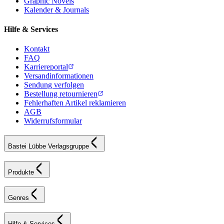
Graphic Novels
Kalender & Journals
Hilfe & Services
Kontakt
FAQ
Karriereportal
Versandinformationen
Sendung verfolgen
Bestellung retournieren
Fehlerhaften Artikel reklamieren
AGB
Widerrufsformular
Bastei Lübbe Verlagsgruppe
Produkte
Genres
Hilfe & Services